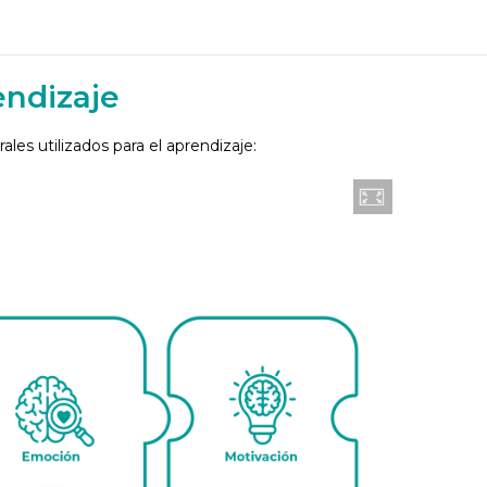
endizaje
ales utilizados para el aprendizaje: