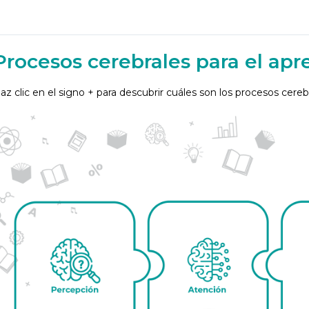
Procesos cerebrales para el apr
az clic en el signo + para descubrir cuáles son los procesos cerebr