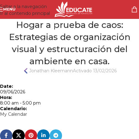
Saltar a la navegación
MENÚ
Ir al contenido principal
Hogar a prueba de caos:
Estrategias de organización
visual y estructuración del
ambiente en casa.
Jonathan Kleemann
Activado 13/02/2026
Date:
09/06/2026
Hora:
8:00 am
-
5:00 pm
Calendario:
My Calendar