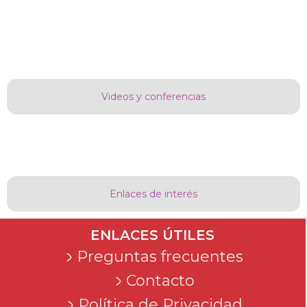
Videos y conferencias
Enlaces de interés
ENLACES ÚTILES
Preguntas frecuentes
Contacto
Política de Privacidad