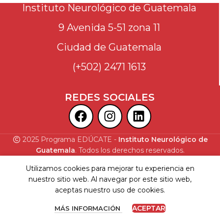
Instituto Neurológico de Guatemala
9 Avenida 5-51 zona 11
Ciudad de Guatemala
(+502) 2471 1613
REDES SOCIALES
2025 Programa EDÚCATE -
Instituto Neurológico de
Guatemala
. Todos los derechos reservados.
Utilizamos cookies para mejorar tu experiencia en
nuestro sitio web. Al navegar por este sitio web,
aceptas nuestro uso de cookies.
ACEPTAR
MÁS INFORMACIÓN